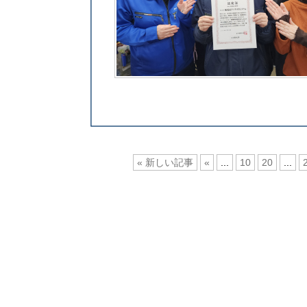
« 新しい記事
«
...
10
20
...