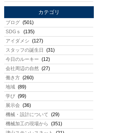
カテゴリ
ブログ
(501)
SDGｓ
(135)
アイダメシ
(127)
スタッフの誕生日
(31)
今日のルーキー
(12)
会社周辺の自然
(27)
働き方
(260)
地域
(89)
学び
(99)
展示会
(36)
機械・設計について
(29)
機械加工の現場から
(351)
津山ステンレスネット
(21)