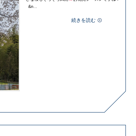
&n...
続きを読む