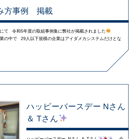
み方事例 掲載
にて 令和5年度の取組事例集に弊社が掲載されました
業の中で 29人以下規模の企業はアイダメカシステムだけとな
ハッピーバースデー Nさん
＆ Tさん
ハッピーバースデー Nさん ＆ Tさん
今