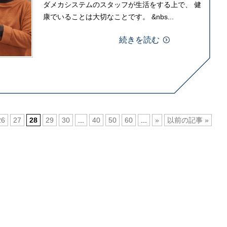
ダメカシステムのスタッフが生活をする上で、 健
康でいることは大切なことです。 &nbs...
続きを読む
26
27
28
29
30
...
40
50
60
...
»
以前の記事 »