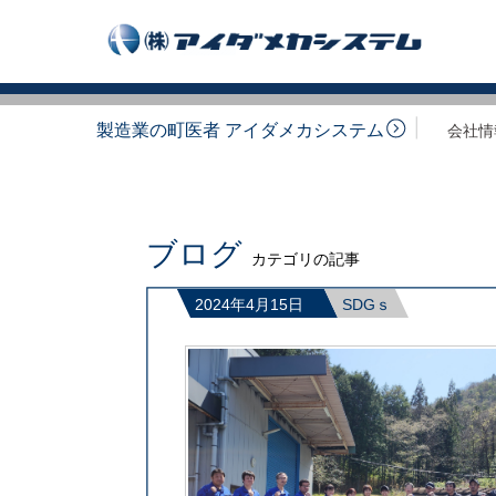
製造業の町医者 アイダメカシステム
会社情
ブログ
カテゴリの記事
2024年4月15日
SDGｓ