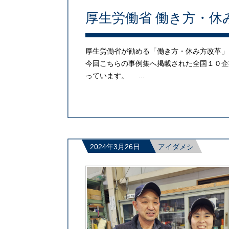
厚生労働省 働き方・休
厚生労働省が勧める「働き方・休み方改革」
今回こちらの事例集へ掲載された全国１０企
っています。 ...
2024年3月26日
アイダメシ