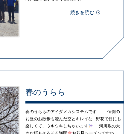
続きを読む
春のうらら
春のうららのアイダメカシステムです 恒例の
お昼のお散歩も澄んだ空とキレイな 野花で目にも
楽しくて、ウキウキしちゃいます
河川敷の大
きな桜もそろそろ満開
お花見シーズンですね！