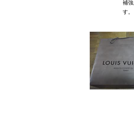
補強
す。