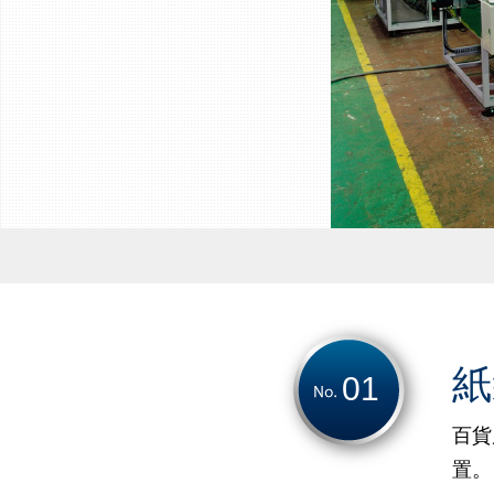
紙
01
百貨
置。