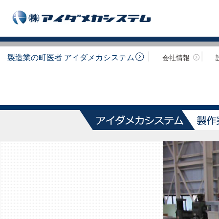
製造業の町医者 アイダメカシステム
会社情報