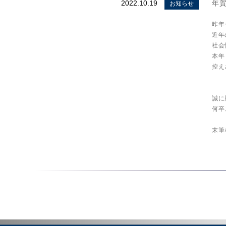
2022.10.19
年
お知らせ
昨年
近年
社会
本年
控え
誠に
何卒
末筆