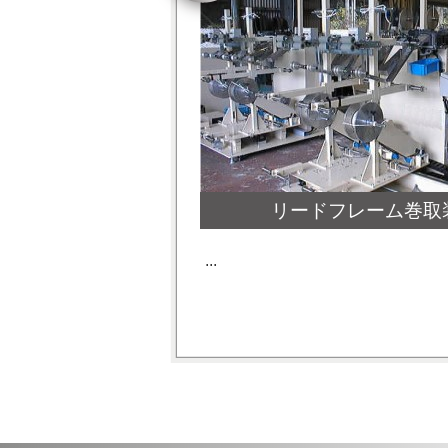
リードフレーム巻取
...