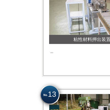
粘性材料押出装
...
13