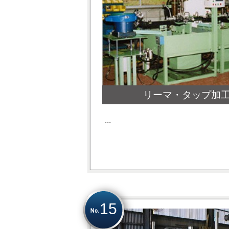
リーマ・タップ加
...
15