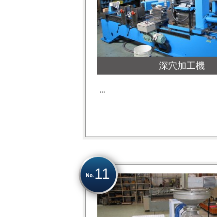
深穴加工機
...
11