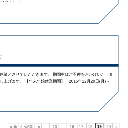
ます。 ...
せ
休業とさせていただきます。 期間中はご不便をおかけいたしま
げます。 【年末年始休業期間】 2015年12月28日(月)～
« 新しい記事
«
...
10
...
16
17
18
19
20
»