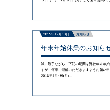
８日（日） ５月９日（月）より通常営業いたし
2015年12月19日
お知らせ
年末年始休業のお知ら
誠に勝手ながら、下記の期間を弊社年末年始
すが、何卒ご理解いただきますようお願い申し上
2016年1月4日(月)...