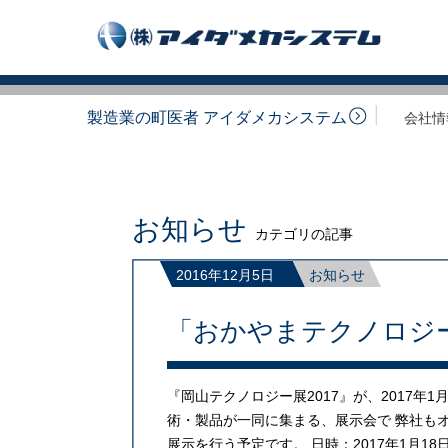
製造業の町医者 アイダメカシステム
会社情
お知らせ
カテゴリの記事
2016年12月5日
お知らせ
「おかやまテクノロジー
『岡山テクノロジー展2017』が、2017年1月に開催さ
術・製品が一同に集まる、展示会で 弊社も
展示を行う予定です。 日時：2017年1月18日