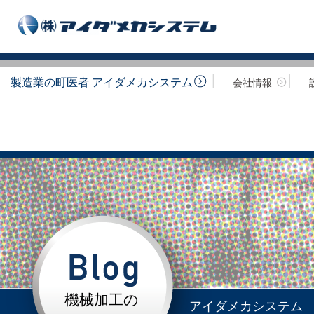
製造業の町医者 アイダメカシステム
会社情報
機械加工の
アイダメカシステム