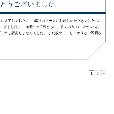
がとうございました。
うちに終了しました。 弊社のブースにお越しいただきました ス
ござました。 会期中の2日ともに、多くの方々にブースへお
ず、申し訳ありませんでした。 また改めて、しっかりとご説明さ
1
2
»