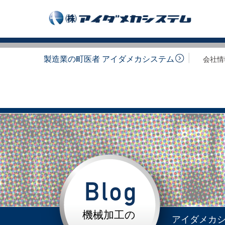
製造業の町医者 アイダメカシステム
会社情
機械加工の
アイダメカ