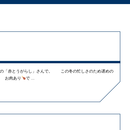
の「赤とうがらし」さんで。 この冬の忙しさのため遅めの
お肉あり
で ...