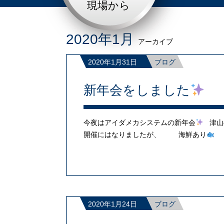
現場から
2020年1月
アーカイブ
2020年1月31日
ブログ
新年会をしました
今夜はアイダメカシステムの新年会
津山
開催にはなりましたが、 海鮮あり
2020年1月24日
ブログ