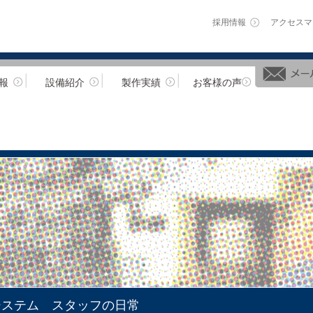
採用情報
アクセスマ
報
設備紹介
製作実績
お客様の声
システム スタッフの日常