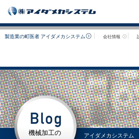
製造業の町医者 アイダメカシステム
会社情報
機械加工の
アイダメカシステム