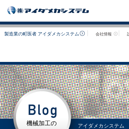
製造業の町医者 アイダメカシステム
会社情報
機械加工の
アイダメカシステム