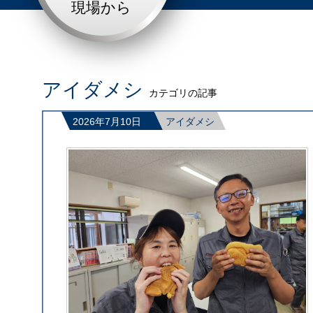
現場から
アイダメシ
カテゴリの記事
2026年7月10日
アイダメシ