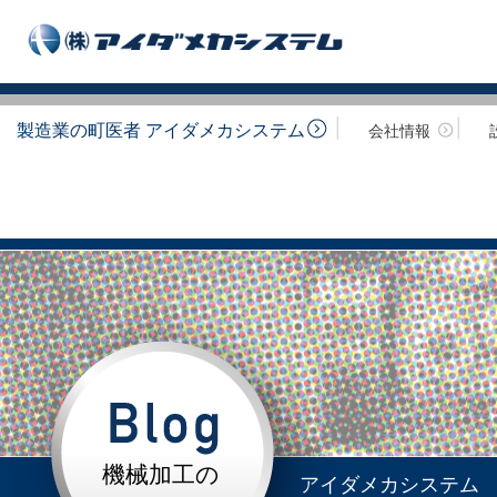
製造業の町医者 アイダメカシステム
会社情報
機械加工の
アイダメカシステム