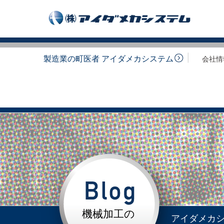
製造業の町医者 アイダメカシステム
会社情
機械加工の
アイダメカ