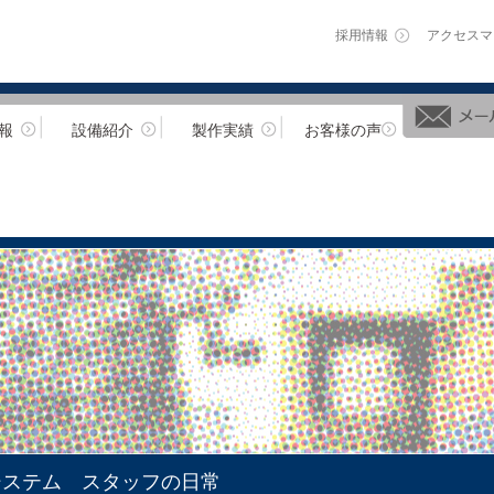
採用情報
アクセスマ
報
設備紹介
製作実績
お客様の声
システム スタッフの日常