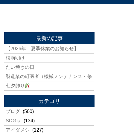
最新の記事
【2026年 夏季休業のお知らせ】
梅雨明け
たい焼きの日
製造業の町医者（機械メンテナンス・修
七夕飾り
カテゴリ
ブログ
(500)
SDGｓ
(134)
アイダメシ
(127)