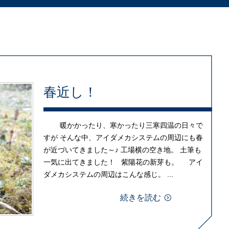
春近し！
暖かかったり、寒かったり三寒四温の日々で
すが そんな中、アイダメカシステムの周辺にも春
が近づいてきました～♪ 工場横の空き地。 土筆も
一気に出てきました！ 紫陽花の新芽も。 アイ
ダメカシステムの周辺はこんな感じ。 ...
続きを読む