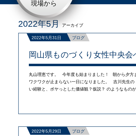
現場から
2022年5月
アーカイブ
2022年5月31日
ブログ
岡山県ものづくり女性中央会
丸山理恵です。 今年度も始まりました！ 朝から夕方
ワクワクが止まらない一日になりました。 吉川先生の
い経験と、ボヤっとした価値観？仮説？ のようなもの
2022年5月29日
ブログ