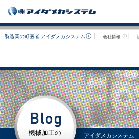
製造業の町医者 アイダメカシステム
会社情報
機械加工の
アイダメカシステム