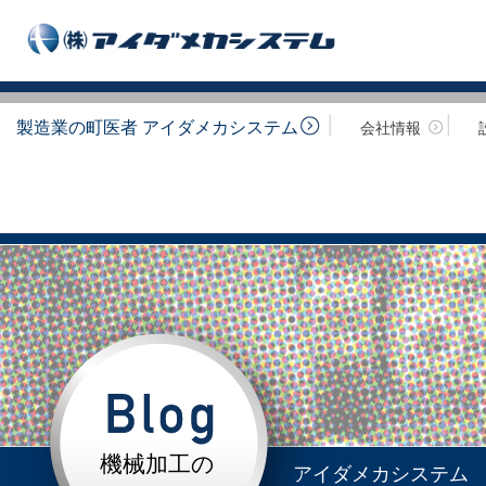
製造業の町医者 アイダメカシステム
会社情報
機械加工の
アイダメカシステム