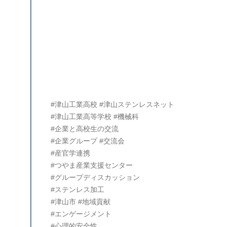
#津山工業高校
#津山ステンレスネット
#津山工業高等学校
#機械科
#企業と高校生の交流
#企業グループ
#交流会
#産官学連携
#つやま産業支援センター
#グループディスカッション
#ステンレス加工
#津山市
#地域貢献
#エンゲージメント
#心理的安全性