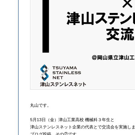
丸山です。
5月13日（金）津山工業高校 機械科３年生と
津山ステンレスネット企業の代表とで交流会を実施し
ブログ投稿 その②です。