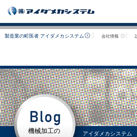
製造業の町医者 アイダメカシステム
会社情報
機械加工の
アイダメカシステム