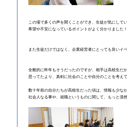
この場で多くの声を聞くことができ、生徒が気にして
希望や不安になっているポイントがよく分かりました
また生徒だけではなく、企業経営者にとっても良いイ
全般的に昨年もそうだったのですが、相手は高校生だ
思ってたより、真剣に社会のことや自分のことを考え
数十年前の自分たちが高校生だった頃は、情報も少な
社会人なる事や、就職というものに関して、もっと漠