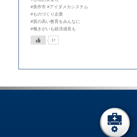
#美作市
#アイダメカシステム
#ものづくり企業
#質の高い教育をみんなに
#働きがいも経済成長も
1+