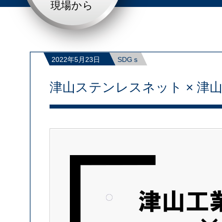
現場から
2022年5月23日
SDGｓ
津山ステンレスネット × 津