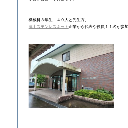
機械科３年生 ４０人と先生方、
津山ステンレスネット
企業から代表や役員１１名が参