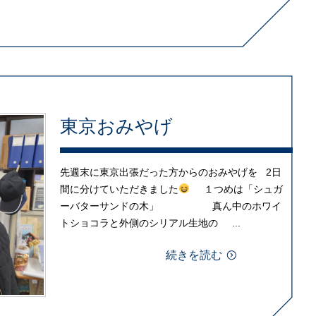
東京おみやげ
先週末に東京出張だった方からのおみやげを 2日
間に分けていただきました
１つめは「シュガ
ーバターサンドの木」 真ん中のホワイ
トショコラと外側のシリアル生地の ...
続きを読む