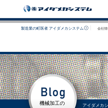
製造業の町医者 アイダメカシステム
会社情
機械加工の
アイダメカ