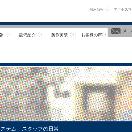
採用情報
アクセスマ
報
設備紹介
製作実績
お客様の声
システム スタッフの日常