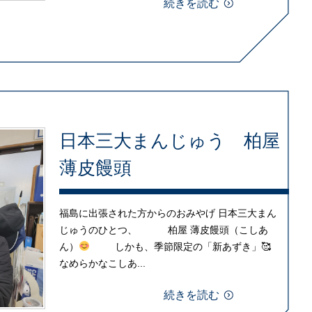
続きを読む
日本三大まんじゅう 柏屋
薄皮饅頭
福島に出張された方からのおみやげ 日本三大まん
じゅうのひとつ、 柏屋 薄皮饅頭（こしあ
ん）
しかも、季節限定の「新あずき」🥰
なめらかなこしあ...
続きを読む