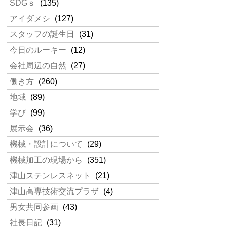
SDGｓ
(135)
アイダメシ
(127)
スタッフの誕生日
(31)
今日のルーキー
(12)
会社周辺の自然
(27)
働き方
(260)
地域
(89)
学び
(99)
展示会
(36)
機械・設計について
(29)
機械加工の現場から
(351)
津山ステンレスネット
(21)
津山高専技術交流プラザ
(4)
男女共同参画
(43)
社長日記
(31)