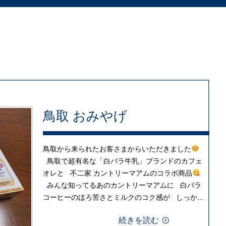
鳥取 おみやげ
鳥取から来られたお客さまからいただきました
鳥取で超有名な「白バラ牛乳」ブランドのカフェ
オレと 不二家 カントリーマアムのコラボ商品
みんな知ってるあのカントリーマアムに 白バラ
コーヒーのほろ苦さとミルクのコク感が しっか...
続きを読む