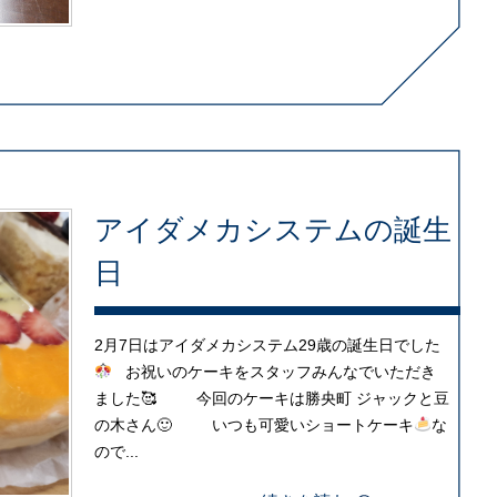
アイダメカシステムの誕生
日
2月7日はアイダメカシステム29歳の誕生日でした
お祝いのケーキをスタッフみんなでいただき
ました🥰 今回のケーキは勝央町 ジャックと豆
の木さん🙂 いつも可愛いショートケーキ
な
ので...