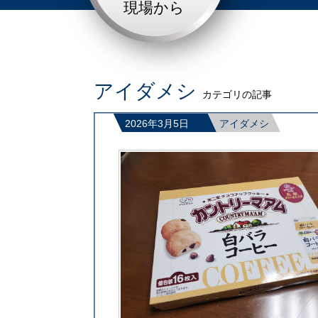
現場から
アイダメシ
カテゴリの記事
2026年3月5日
アイダメシ