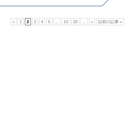
«
1
2
3
4
5
...
10
20
...
»
以前の記事 »