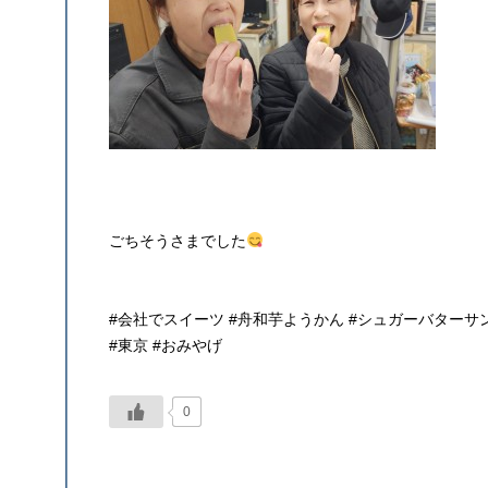
ごちそうさまでした
#会社でスイーツ #舟和芋ようかん #シュガーバターサ
#東京 #おみやげ
0