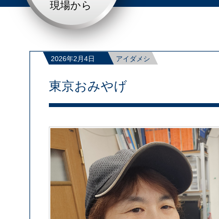
現場から
2026年2月4日
アイダメシ
東京おみやげ