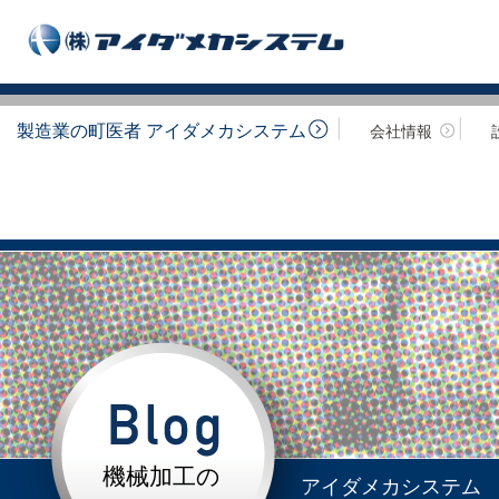
製造業の町医者 アイダメカシステム
会社情報
機械加工の
アイダメカシステム