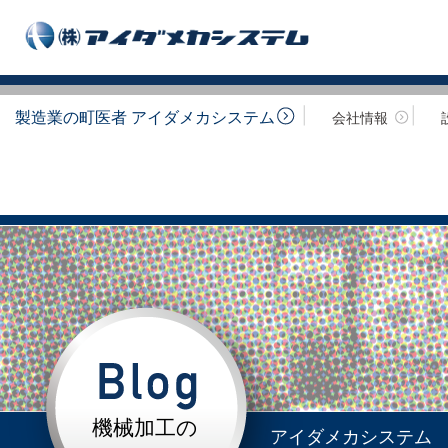
製造業の町医者 アイダメカシステム
会社情報
機械加工の
アイダメカシステム