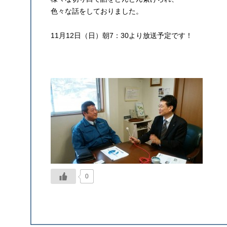
色々な話をしておりました。
11月12日（日）朝7：30より放送予定です！
0