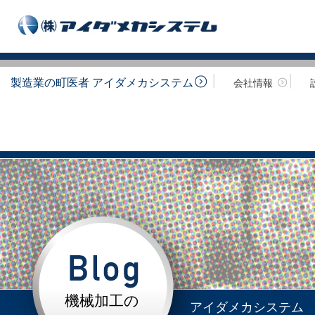
製造業の町医者 アイダメカシステム
会社情報
機械加工の
アイダメカシステム