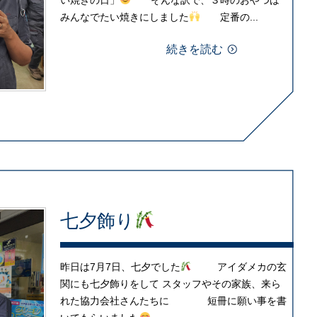
みんなでたい焼きにしました
定番の...
続きを読む
七夕飾り
昨日は7月7日、七夕でした
アイダメカの玄
関にも七夕飾りをして スタッフやその家族、来ら
れた協力会社さんたちに 短冊に願い事を書