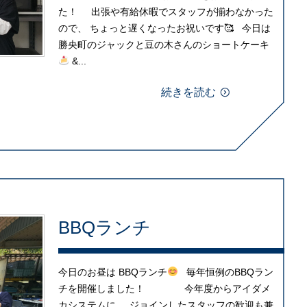
た！ 出張や有給休暇でスタッフが揃わなかった
ので、 ちょっと遅くなったお祝いです🥰 今日は
勝央町のジャックと豆の木さんのショートケーキ
&...
続きを読む
BBQランチ
今日のお昼は BBQランチ
毎年恒例のBBQラン
チを開催しました！ 今年度からアイダメ
カシステムに ジョインしたスタッフの歓迎も兼