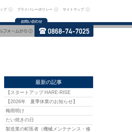
ップ
プライバシーポリシー
サイトマップ
最新の記事
【スタートアップ HARE-RISE
【2026年 夏季休業のお知らせ】
梅雨明け
たい焼きの日
製造業の町医者（機械メンテナンス・修