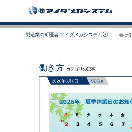
製造業の町医者 アイダメカシステム
会社情
働き方
カテゴリの記事
2026年8月6日
SDGｓ