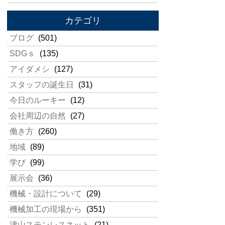
カテゴリ
ブログ
(501)
SDGｓ
(135)
アイダメシ
(127)
スタッフの誕生日
(31)
今日のルーキー
(12)
会社周辺の自然
(27)
働き方
(260)
地域
(89)
学び
(99)
展示会
(36)
機械・設計について
(29)
機械加工の現場から
(351)
津山ステンレスネット
(21)