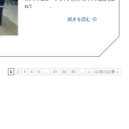
ねて ...
続きを読む
1
2
3
4
5
...
10
20
30
...
»
以前の記事 »