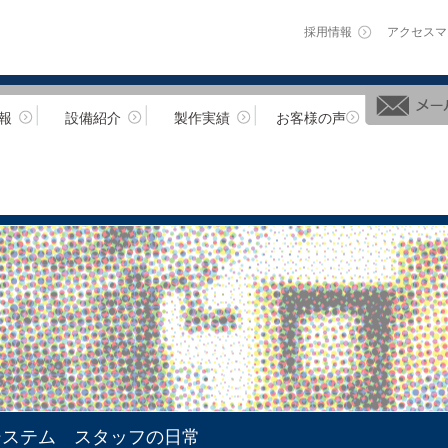
採用情報
アクセスマ
報
設備紹介
製作実績
お客様の声
システム スタッフの日常