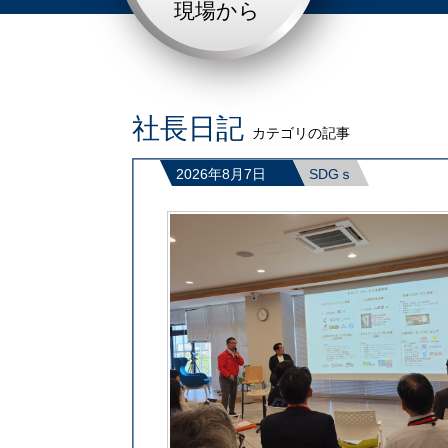
現場から
社長日記
カテゴリの記事
2026年8月7日
SDGｓ