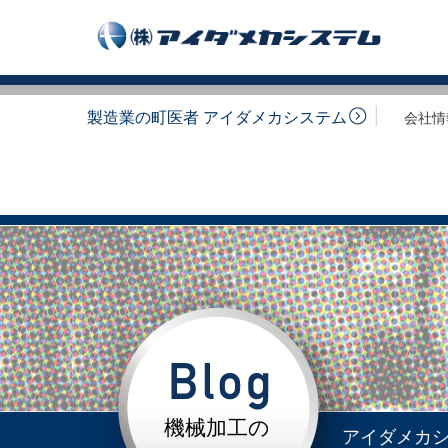
製造業の町医者 アイダメカシステム
会社情
機械加工の
アイダメカ