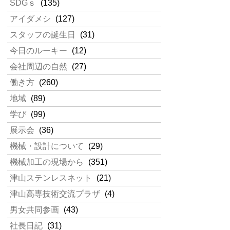
SDGｓ
(135)
アイダメシ
(127)
スタッフの誕生日
(31)
今日のルーキー
(12)
会社周辺の自然
(27)
働き方
(260)
地域
(89)
学び
(99)
展示会
(36)
機械・設計について
(29)
機械加工の現場から
(351)
津山ステンレスネット
(21)
津山高専技術交流プラザ
(4)
男女共同参画
(43)
社長日記
(31)