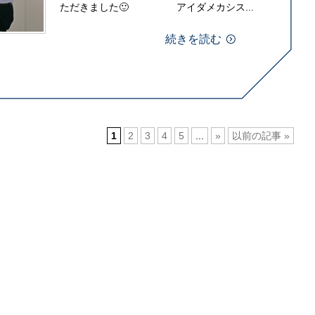
ただきました🙂 アイダメカシス...
続きを読む
1
2
3
4
5
...
»
以前の記事 »