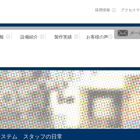
採用情報
アクセスマ
報
設備紹介
製作実績
お客様の声
システム スタッフの日常