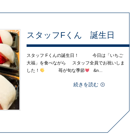
スタッフFくん 誕生日
スタッフ Fくんの誕生日！ 今日は「いちご
大福」を食べながら スタッフ全員でお祝いしま
した！
苺が旬な季節
&n...
続きを読む