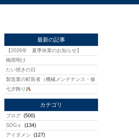
最新の記事
【2026年 夏季休業のお知らせ】
梅雨明け
たい焼きの日
製造業の町医者（機械メンテナンス・修
七夕飾り
カテゴリ
ブログ
(500)
SDGｓ
(134)
アイダメシ
(127)