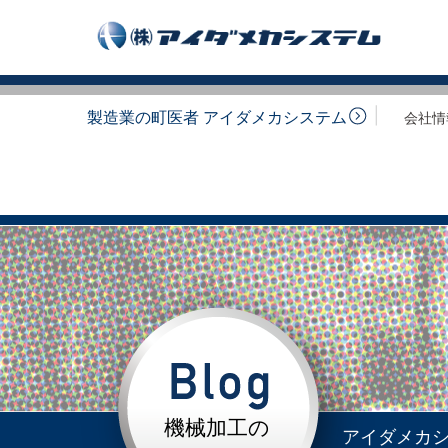
製造業の町医者 アイダメカシステム
会社情
機械加工の
アイダメカ