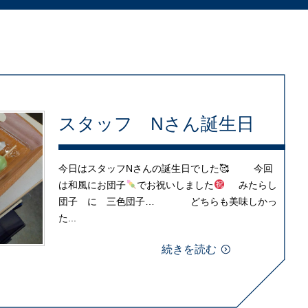
スタッフ Nさん誕生日
今日はスタッフNさんの誕生日でした🥰 今回
は和風にお団子
でお祝いしました
みたらし
団子 に 三色団子… どちらも美味しかっ
た...
続きを読む