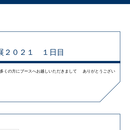
展２０２１ １日目
1 多くの方にブースへお越しいただきまして ありがとうござい