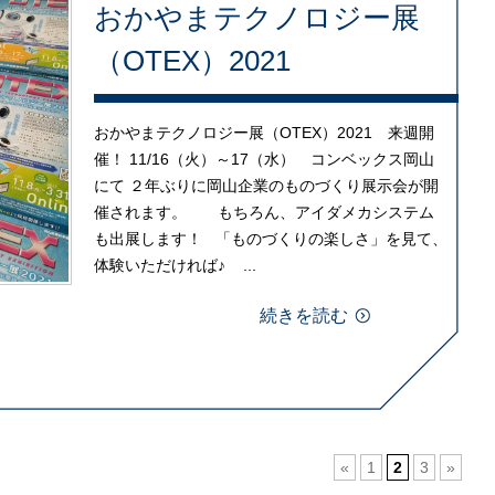
おかやまテクノロジー展
（OTEX）2021
おかやまテクノロジー展（OTEX）2021 来週開
催！ 11/16（火）～17（水） コンベックス岡山
にて ２年ぶりに岡山企業のものづくり展示会が開
催されます。 もちろん、アイダメカシステム
も出展します！ 「ものづくりの楽しさ」を見て、
体験いただければ♪ ...
続きを読む
«
1
2
3
»