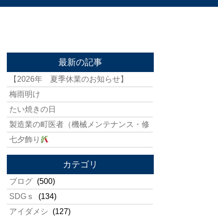
最新の記事
【2026年 夏季休業のお知らせ】
梅雨明け
たい焼きの日
製造業の町医者（機械メンテナンス・修
七夕飾り
カテゴリ
ブログ
(500)
SDGｓ
(134)
アイダメシ
(127)