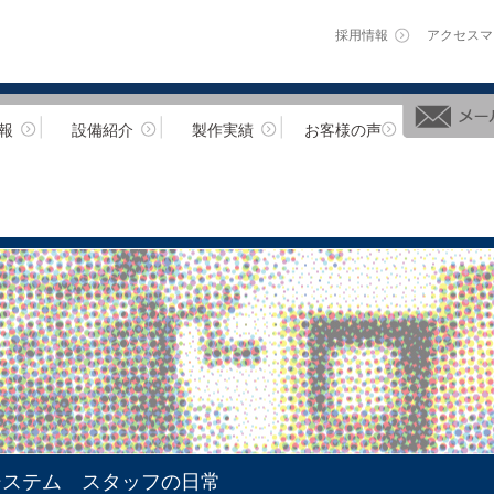
採用情報
アクセスマ
報
設備紹介
製作実績
お客様の声
システム スタッフの日常