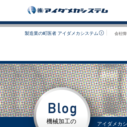
製造業の町医者 アイダメカシステム
会社情
機械加工の
アイダメカ