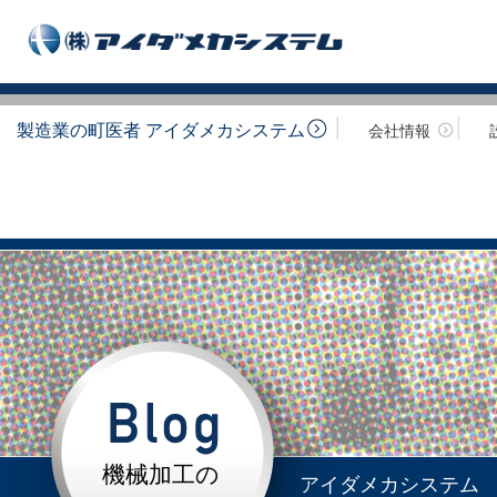
製造業の町医者 アイダメカシステム
会社情報
機械加工の
アイダメカシステム