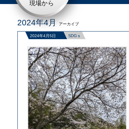
現場から
2024年4月
アーカイブ
2024年4月5日
SDGｓ