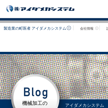
製造業の町医者 アイダメカシステム
会社情報
機械加工の
アイダメカシステム