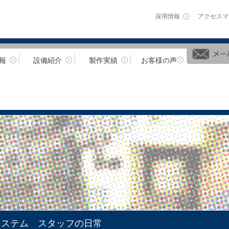
採用情報
アクセスマ
報
設備紹介
製作実績
お客様の声
システム スタッフの日常