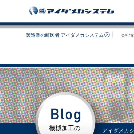
製造業の町医者 アイダメカシステム
会社情
機械加工の
アイダメカ