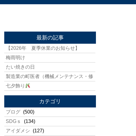
最新の記事
【2026年 夏季休業のお知らせ】
梅雨明け
たい焼きの日
製造業の町医者（機械メンテナンス・修
七夕飾り
カテゴリ
ブログ
(500)
SDGｓ
(134)
アイダメシ
(127)