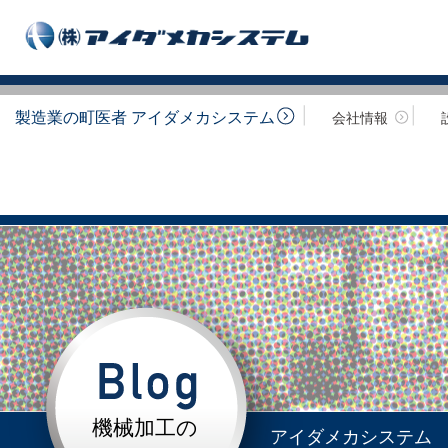
製造業の町医者 アイダメカシステム
会社情報
機械加工の
アイダメカシステム