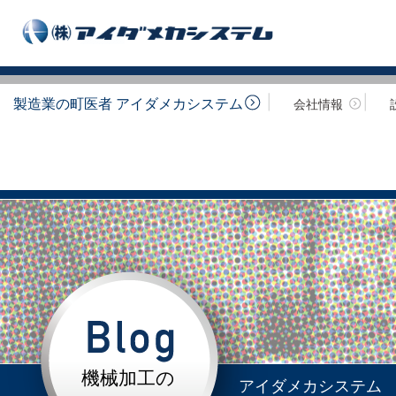
製造業の町医者 アイダメカシステム
会社情報
機械加工の
アイダメカシステム