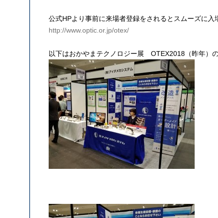
公式HPより事前に来場者登録をされるとスムーズに入
http://www.optic.or.jp/otex/
以下はおかやまテクノロジー展 OTEX2018（昨年）