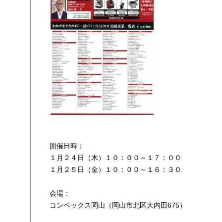
開催日時：
１月２４日（木）１０：００～１７：００
１月２５日（金）１０：００～１６：３０
会場：
コンベックス岡山（岡山市北区大内田675）