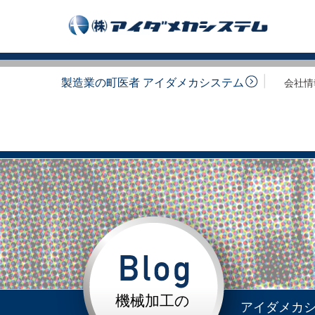
製造業の町医者 アイダメカシステム
会社情
機械加工の
アイダメカ