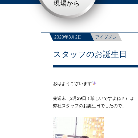
現場から
2020年3月2日
アイダメシ
スタッフのお誕生日
おはようございます
先週末（2月29日！珍しいですよね？）は
弊社スタッフのお誕生日でしたので、