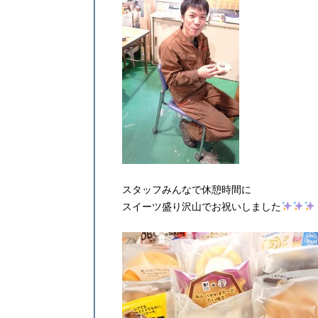
スタッフみんなで休憩時間に
スイーツ盛り沢山でお祝いしました