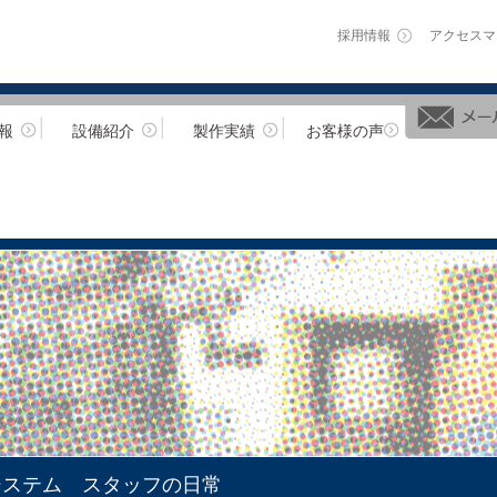
採用情報
アクセスマ
報
設備紹介
製作実績
お客様の声
システム スタッフの日常