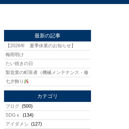
最新の記事
【2026年 夏季休業のお知らせ】
梅雨明け
たい焼きの日
製造業の町医者（機械メンテナンス・修
七夕飾り
カテゴリ
ブログ
(500)
SDGｓ
(134)
アイダメシ
(127)