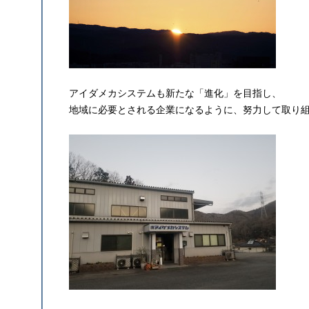
アイダメカシステムも新たな「進化」を目指し、
地域に必要とされる企業になるように、努力して取り