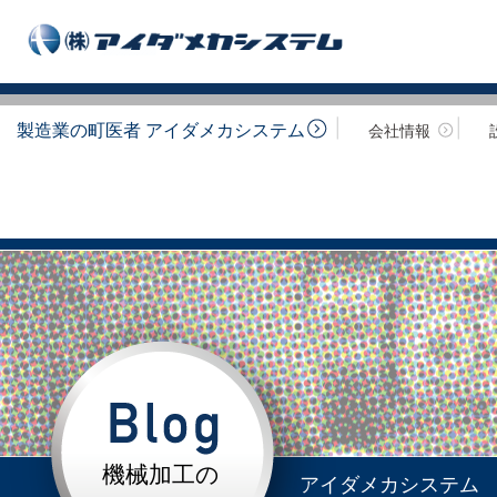
製造業の町医者 アイダメカシステム
会社情報
機械加工の
アイダメカシステム