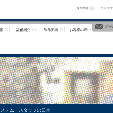
採用情報
アクセスマ
報
設備紹介
製作実績
お客様の声
システム スタッフの日常