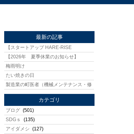
最新の記事
【スタートアップ HARE-RISE
【2026年 夏季休業のお知らせ】
梅雨明け
たい焼きの日
製造業の町医者（機械メンテナンス・修
カテゴリ
ブログ
(501)
SDGｓ
(135)
アイダメシ
(127)