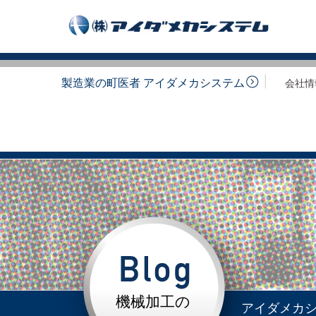
製造業の町医者 アイダメカシステム
会社情
機械加工の
アイダメカ