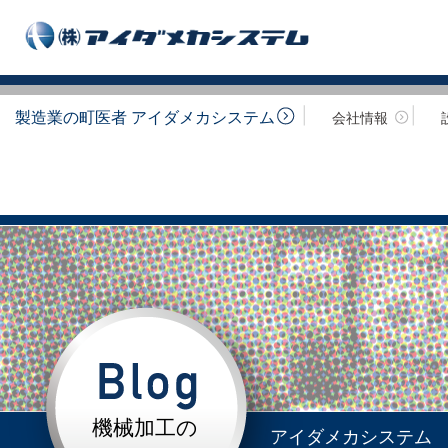
製造業の町医者 アイダメカシステム
会社情報
機械加工の
アイダメカシステム