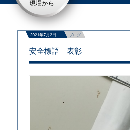
現場から
2021年7月2日
ブログ
安全標語 表彰