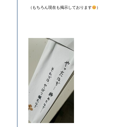
（もちろん現在も掲示しております
）