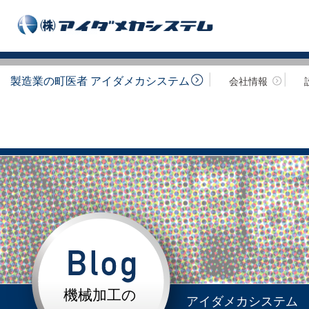
製造業の町医者 アイダメカシステム
会社情報
機械加工の
アイダメカシステム