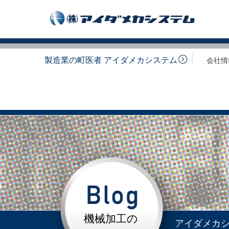
製造業の町医者 アイダメカシステム
会社情
機械加工の
アイダメカ