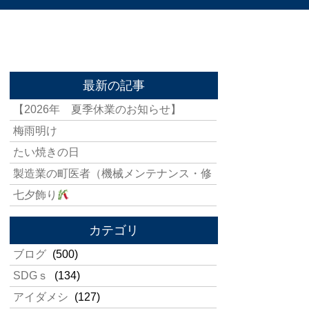
最新の記事
【2026年 夏季休業のお知らせ】
梅雨明け
たい焼きの日
製造業の町医者（機械メンテナンス・修
七夕飾り
カテゴリ
ブログ
(500)
SDGｓ
(134)
アイダメシ
(127)