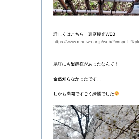
詳しくはこちら 真庭観光WEB
https://www.maniwa.or.jp/web/?c=spot-2&p
県庁にも醍醐桜があったなんて！
全然知らなかったです…
しかも満開ですごく綺麗でした