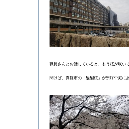
職員さんとお話していると、もう桜が咲い
聞けば、真庭市の「醍醐桜」が県庁中庭に