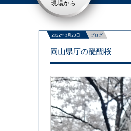
現場から
2022年3月23日
ブログ
岡山県庁の醍醐桜