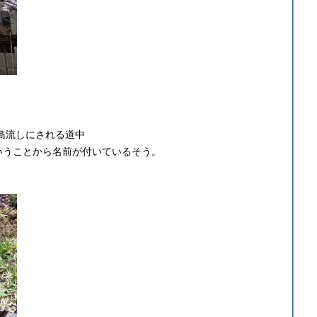
に島流しにされる道中
いうことから名前が付いているそう。