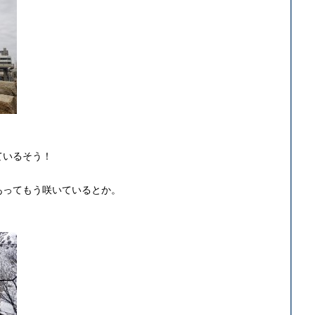
ているそう！
あってもう咲いているとか。