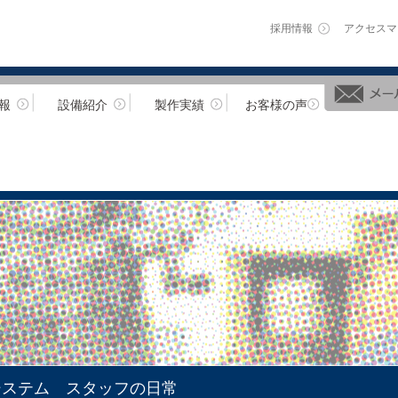
採用情報
アクセスマ
報
設備紹介
製作実績
お客様の声
システム スタッフの日常