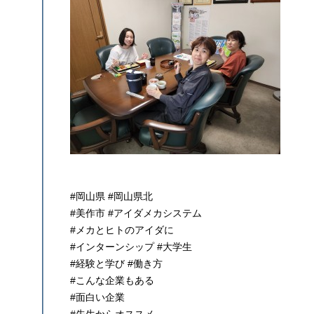
#岡山県 #岡山県北
#美作市 #アイダメカシステム
#メカとヒトのアイダに
#インターンシップ #大学生
#経験と学び #働き方
#こんな企業もある
#面白い企業