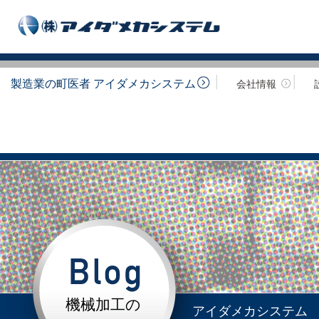
製造業の町医者 アイダメカシステム
会社情報
機械加工の
アイダメカシステム