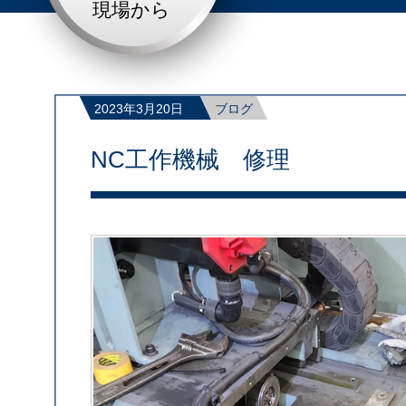
現場から
2023年3月20日
ブログ
NC工作機械 修理