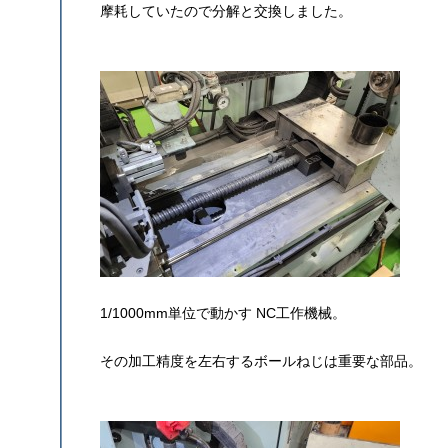
摩耗していたので分解と交換しました。
1/1000mm単位で動かす NC工作機械。
その加工精度を左右するボールねじは重要な部品。