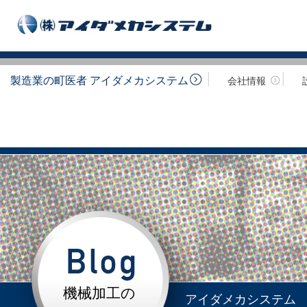
製造業の町医者 アイダメカシステム
会社情報
機械加工の
アイダメカシステム