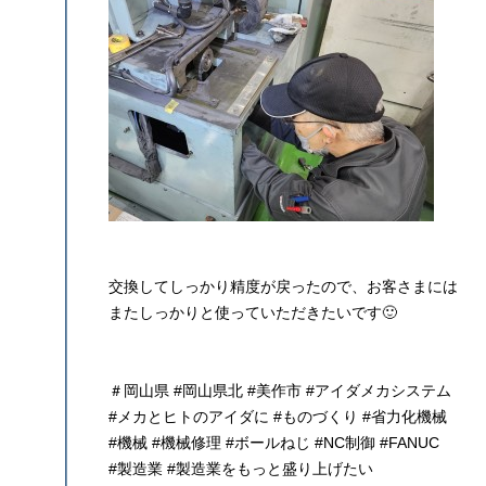
交換してしっかり精度が戻ったので、お客さまには
またしっかりと使っていただきたいです🙂
＃岡山県 #岡山県北 #美作市 #アイダメカシステム
#メカとヒトのアイダに #ものづくり #省力化機械
#機械 #機械修理 #ボールねじ #NC制御 #FANUC
#製造業 #製造業をもっと盛り上げたい