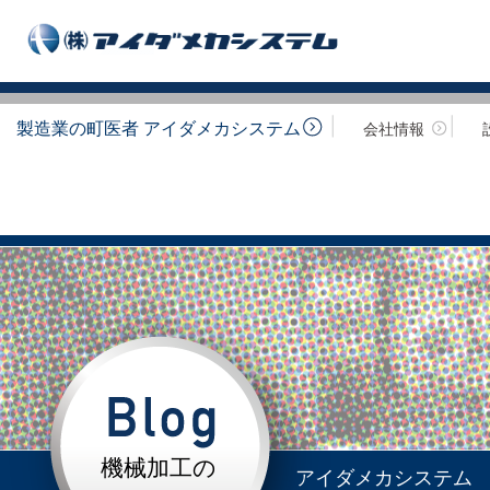
製造業の町医者 アイダメカシステム
会社情報
機械加工の
アイダメカシステム