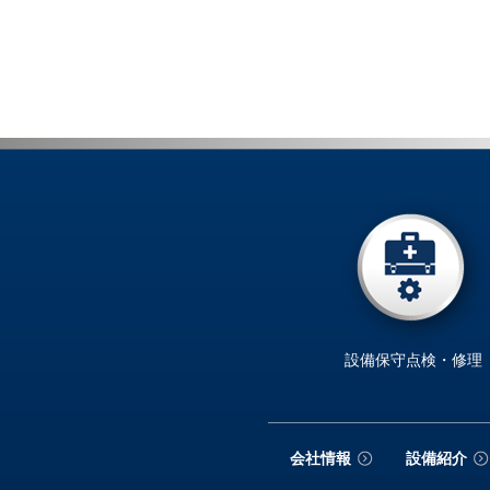
設備保守点検・修理
会社情報
設備紹介