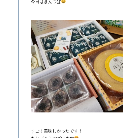
今日はきんつば
すごく美味しかったです！