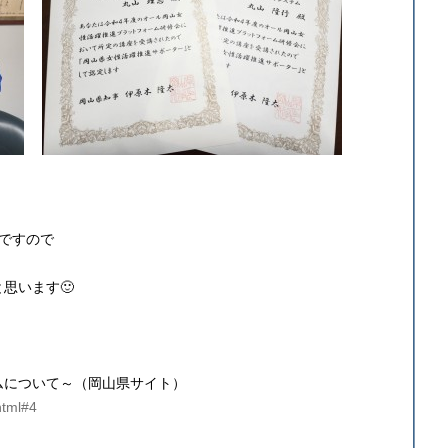
ですので
思います🙂
ムについて～（岡山県サイト）
html#4