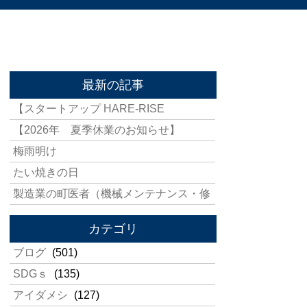
最新の記事
【スタートアップ HARE-RISE
【2026年 夏季休業のお知らせ】
梅雨明け
たい焼きの日
製造業の町医者（機械メンテナンス・修
カテゴリ
ブログ
(501)
SDGｓ
(135)
アイダメシ
(127)