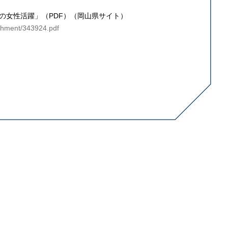
の女性活躍」（PDF）（岡山県サイト）
achment/343924.pdf