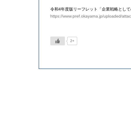
令和4年度版リーフレット「企業戦略として
https://www.pref.okayama.jp/uploaded/att
2+