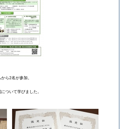
から2名が参加。
成について学びました。