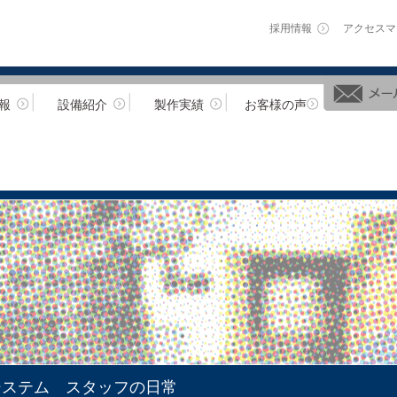
採用情報
アクセスマ
報
設備紹介
製作実績
お客様の声
システム スタッフの日常