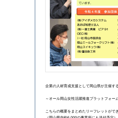
企業の人材育成支援として岡山県が主催す
～オール岡山女性活躍推進プラットフォー
こちらの概要をまとめたリーフレットがで
（岡山県内約6,000の事業所にも送付予定）