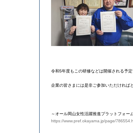
令和5年度もこの研修などは開催される予定
企業の皆さまには是非ご参加いただければと
～オール岡山女性活躍推進プラットフォー
https://www.pref.okayama.jp/page/786554.