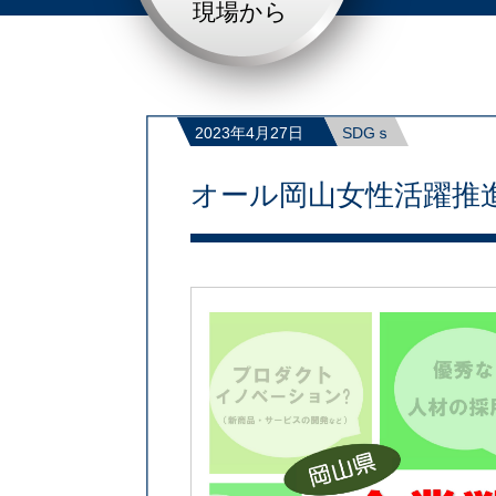
現場から
2023年4月27日
SDGｓ
オール岡山女性活躍推