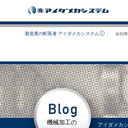
製造業の町医者 アイダメカシステム
会社情
機械加工の
アイダメカ