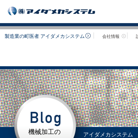
製造業の町医者 アイダメカシステム
会社情報
機械加工の
アイダメカシステム