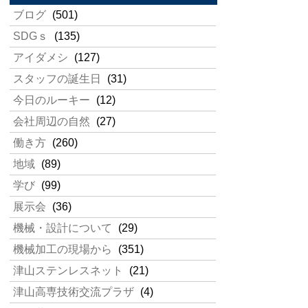
ブログ
(501)
SDGｓ
(135)
アイダメシ
(127)
スタッフの誕生日
(31)
今日のルーキー
(12)
会社周辺の自然
(27)
働き方
(260)
地域
(89)
学び
(99)
展示会
(36)
機械・設計について
(29)
機械加工の現場から
(351)
津山ステンレスネット
(21)
津山高専技術交流プラザ
(4)