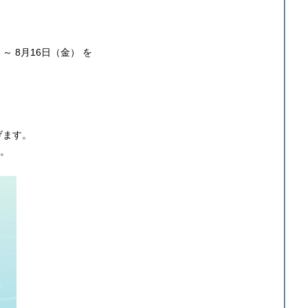
～ 8月16日（金） を
げます。
す。