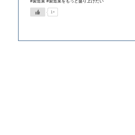
#製造業 #製造業をもっと盛り上げたい
1+