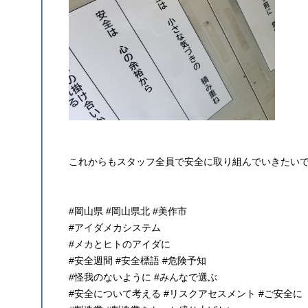
これからもスタッフ全員で安全に取り組んでいきたい
#岡山県 #岡山県北 #美作市
#アイダメカシステム
#メカとヒトのアイダに
#安全週間 #安全標語 #危険予知
#怪我のないように #みんなで選ぶ
#安全について考える #リスクアセスメント #ご安全に