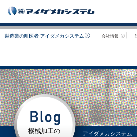
製造業の町医者 アイダメカシステム
会社情報
機械加工の
アイダメカシステム