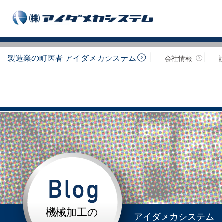
製造業の町医者 アイダメカシステム
会社情報
機械加工の
アイダメカシステム