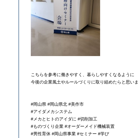
こちらを参考に働きやすく、暮らしやすくなるように
今後の企業風土やルールづくりに取り組めたらと思い
#岡山県 #岡山県北 #美作市
#アイダメカシステム
#メカとヒトのアイダに #切削加工
#ものづくり企業 #オーダーメイド機械装置
#男性育休 #岡山県事業 #セミナー #学び