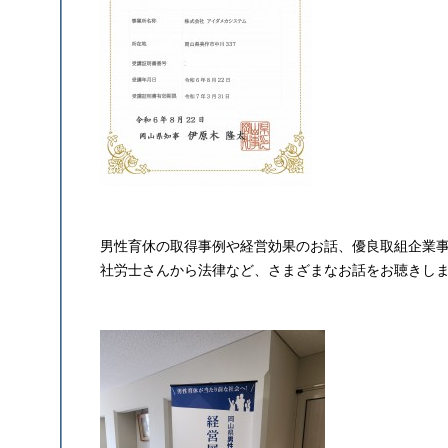
男性育休の取得事例や経営効果のお話、優良取組企業
社労士さんから法律など、さまざまなお話をお聴きし