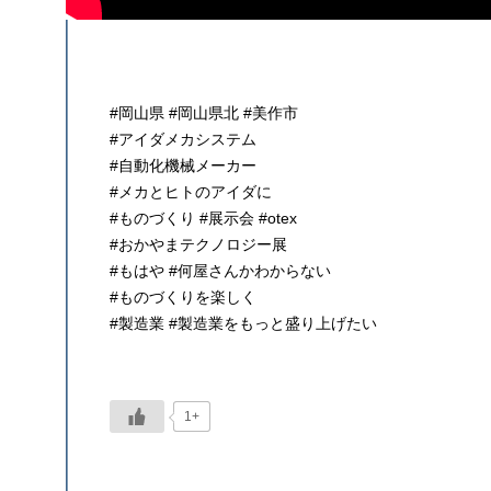
#岡山県 #岡山県北 #美作市
#アイダメカシステム
#自動化機械メーカー
#メカとヒトのアイダに
#ものづくり #展示会 #otex
#おかやまテクノロジー展
#もはや #何屋さんかわからない
#ものづくりを楽しく
#製造業 #製造業をもっと盛り上げたい
1+