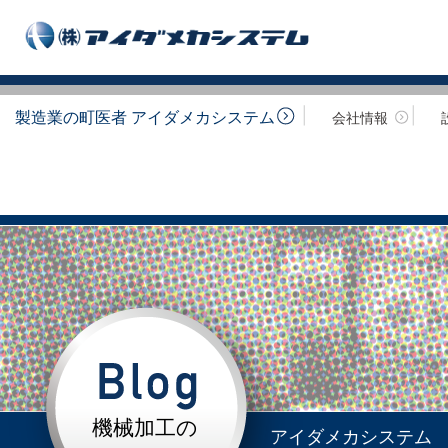
製造業の町医者 アイダメカシステム
会社情報
機械加工の
アイダメカシステム