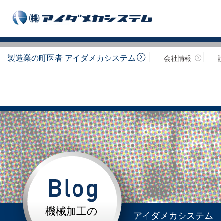
製造業の町医者 アイダメカシステム
会社情報
機械加工の
アイダメカシステム