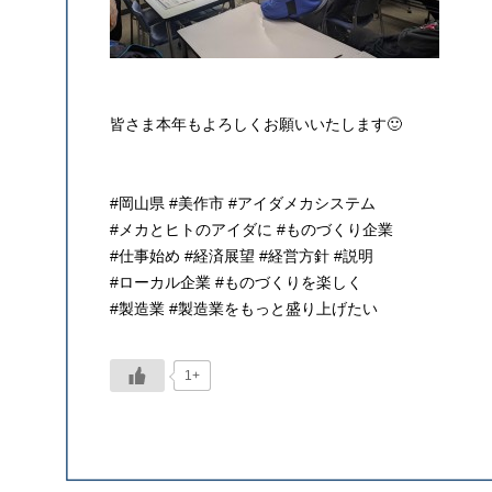
皆さま本年もよろしくお願いいたします🙂
#岡山県 #美作市 #アイダメカシステム
#メカとヒトのアイダに #ものづくり企業
#仕事始め #経済展望 #経営方針 #説明
#ローカル企業 #ものづくりを楽しく
#製造業 #製造業をもっと盛り上げたい
1+