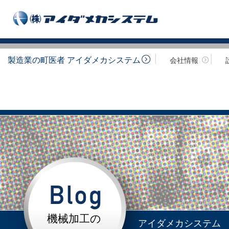
製造業の町医者 アイダメカシステム
会社情報
機械加工の
アイダメカシステム