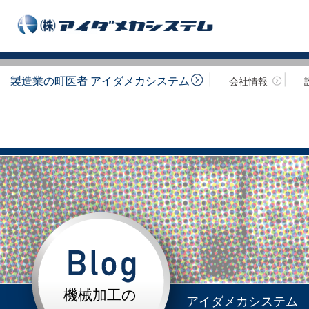
製造業の町医者 アイダメカシステム
会社情報
機械加工の
アイダメカシステム