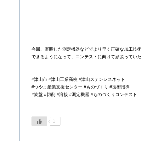
今回、寄贈した測定機器などでより早く正確な加工技
できるようになって、コンテストに向けて頑張ってい
#津山市 #津山工業高校 #津山ステンレスネット
#つやま産業支援センター #ものづくり #技術指導
#旋盤 #切削 #溶接 #測定機器 #ものづくりコンテスト
1+