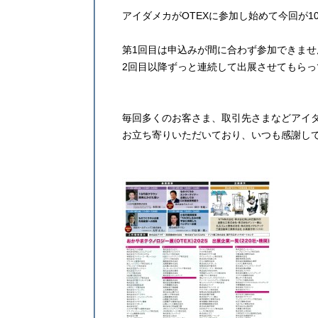
アイダメカがOTEXに参加し始めて今回が1
第1回目は申込みが間に合わず参加できませ
2回目以降ずっと連続して出展させてもらっ
毎回多くのお客さま、取引先さまなどアイ
お立ち寄りいただいており、いつも感謝し