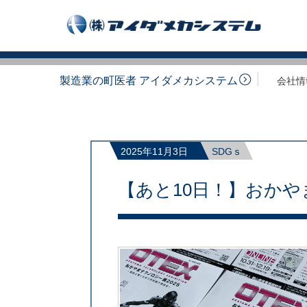
製造業の町医者 アイダメカシステム
会社情
2025年11月3日
SDGｓ
【あと10日！】おかやま