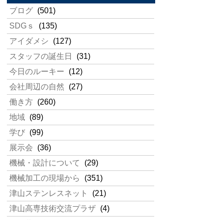
ブログ
(501)
SDGｓ
(135)
アイダメシ
(127)
スタッフの誕生日
(31)
今日のルーキー
(12)
会社周辺の自然
(27)
働き方
(260)
地域
(89)
学び
(99)
展示会
(36)
機械・設計について
(29)
機械加工の現場から
(351)
津山ステンレスネット
(21)
津山高専技術交流プラザ
(4)