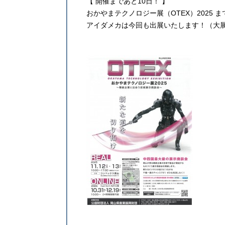
【 開催まであと10日！ 】
おかやまテクノロジー展（OTEX）2025 ま
アイダメカは今回も出展いたします！（大展