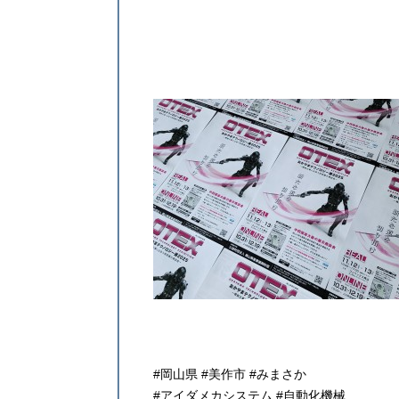
#岡山県 #美作市 #みまさか
#アイダメカシステム #自動化機械