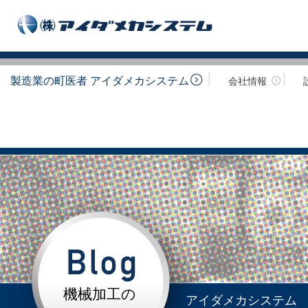
製造業の町医者 アイダメカシステム
会社情報
機械加工の
アイダメカシステム