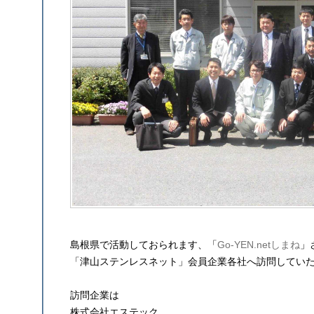
島根県で活動しておられます、「
Go-YEN.netしまね
」
「津山ステンレスネット」会員企業各社へ訪問してい
訪問企業は
株式会社エステック