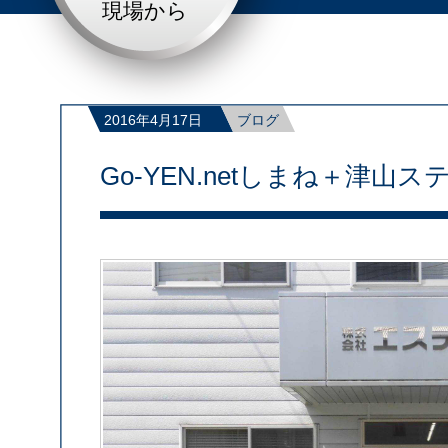
現場から
2016年4月17日
ブログ
Go-YEN.netしまね＋津