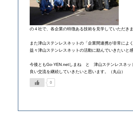
の４社で、各企業の特徴ある技術を見学していただき
また津山ステンレスネットの「企業間連携が非常によ
益々津山ステンレスネットの活動に励んでいきたいと
今後ともGo-YEN.netしまね と 津山ステンレス
良い交流を継続していきたいと思います。（丸山）
0