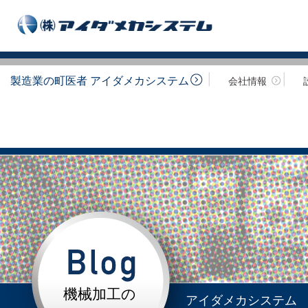
製造業の町医者 アイダメカシステム
会社情報
機械加工の
アイダメカシステム