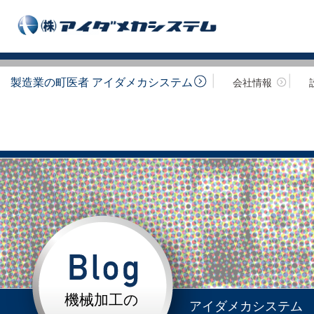
製造業の町医者 アイダメカシステム
会社情報
機械加工の
アイダメカシステム